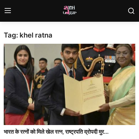
Tag: khel ratna
Login
Register
Home
Contact
Gallery
राजस्थान
देश
विदेश
भारत के रत्नों को मिले खेल रत्न, राष्ट्रपति द्रोपदी मुर...
व्यापार