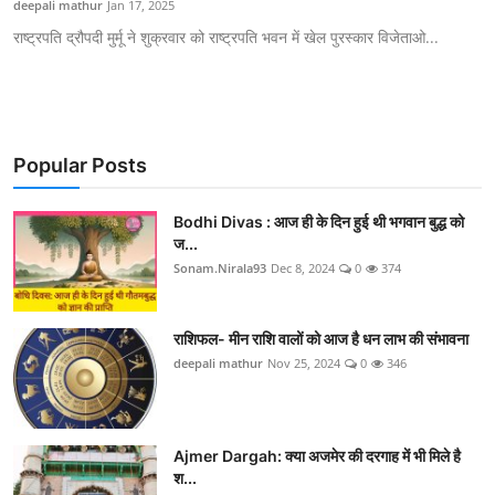
deepali mathur
Jan 17, 2025
एज्युकेशन
राष्ट्रपति द्रौपदी मुर्मू ने शुक्रवार को राष्ट्रपति भवन में खेल पुरस्कार विजेताओ...
हेल्थ
राशिफल
Popular Posts
स्पोर्टस्
Bodhi Divas : आज ही के दिन हुई थी भगवान बुद्ध को
लाईफ-स्टाईल
ज...
Sonam.Nirala93
Dec 8, 2024
0
374
राशिफल- मीन राशि वालों को आज है धन लाभ की संभावना
deepali mathur
Nov 25, 2024
0
346
Ajmer Dargah: क्या अजमेर की दरगाह में भी मिले है
श...