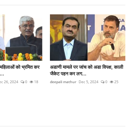
 महिलाओं को भ्रमित कर
अडाणी मामले पर जांच को अडा विपक्ष, काली
...
जैकेट पहन कर लग...
c 26, 2024
0
18
deepali mathur
Dec 5, 2024
0
25