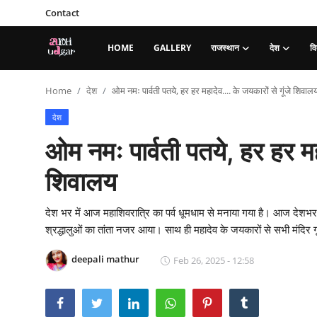
Contact
HOME
GALLERY
राजस्थान
देश
वि
Login
Register
Home
देश
ओम नमः पार्वती पतये, हर हर महादेव.... के जयकारों से गूंजे शिवाल
Home
देश
ओम नमः पार्वती पतये, हर हर महा
Contact
शिवालय
Gallery
राजस्थान
देश भर में आज महाशिवरात्रि का पर्व धूमधाम से मनाया गया है। आज देशभर के श
श्रद्धालुओं का तांता नजर आया। साथ ही महादेव के जयकारों से सभी मंदिर 
देश
deepali mathur
Feb 26, 2025 - 12:58
विदेश
व्यापार