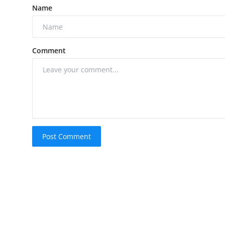
Name
Comment
Post Comment