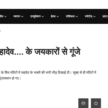
देश
व्यापार
एज्युकेशन
हेल्थ
राशिफल
स्पोर्टस्
MO
य
देव.... के जयकारों से गूंजे
िव मंदिरों में महादेव के भक्तों की भारी भीड़ दिखाई दी। सुबह से ही मंदिरों में
गूंजायमान हो गए।