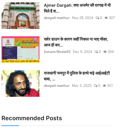
Ajmer Dargah: क्या अजमेर की दरगाह में भी
मिले है श...
deepali mathur
Nov 28, 2024
0
307
सर्वर डाउन के कारण कहीं निकल ना जाए मौका,
आज ही कर...
Sonam.Nirala93
Dec 9, 2024
0
304
राजधानी जयपुर में पुलिस के हत्थे चढ़े आईआईटी
बाबा, ...
deepali mathur
Mar 3, 2025
0
301
Recommended Posts