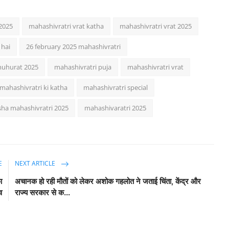
 2025
mahashivratri vrat katha
mahashivratri vrat 2025
 hai
26 february 2025 mahashivratri
muhurat 2025
mahashivratri puja
mahashivratri vrat
mahashivratri ki katha
mahashivratri special
sha mahashivratri 2025
mahashivaratri 2025
E
NEXT ARTICLE
ा
अचानक हो रही मौतों को लेकर अशोक गहलोत ने जताई च‍िंता, केंद्र और
व
राज्य सरकार से क...