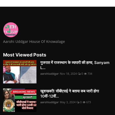
Aarohi Uddgar House Of Knowalage
Most Viewed Posts
गुजरात में राजस्थान के व्यापारी की हत्या, Sanyam
L...
aarohiuddgar
Nov 18, 2024
0
734
खुशखबरी! सीबीएसई ने बताया कब जारी होगा
10वीं-12वीं...
aarohiuddgar
May 3, 2024
0
673