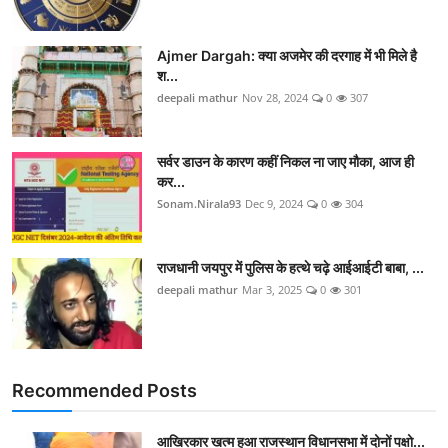
Ajmer Dargah: क्या अजमेर की दरगाह में भी मिले है
श...
deepali mathur
Nov 28, 2024
0
307
सर्वर डाउन के कारण कहीं निकल ना जाए मौका, आज ही
कर...
Sonam.Nirala93
Dec 9, 2024
0
304
राजधानी जयपुर में पुलिस के हत्थे चढ़े आईआईटी बाबा, ...
deepali mathur
Mar 3, 2025
0
301
Recommended Posts
आखिरकार खत्म हुआ राजस्थान विधानसभा में दोनों पक्षो...