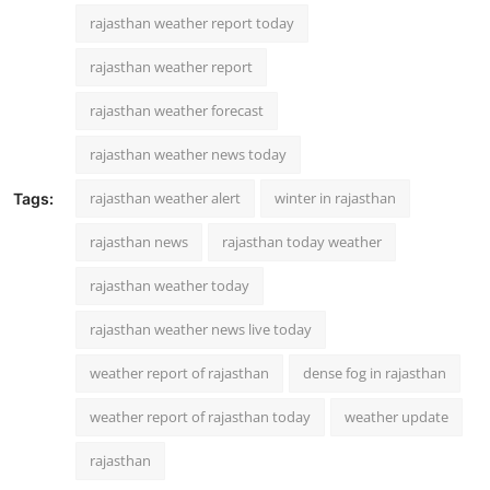
rajasthan weather report today
rajasthan weather report
rajasthan weather forecast
rajasthan weather news today
rajasthan weather alert
winter in rajasthan
Tags:
rajasthan news
rajasthan today weather
rajasthan weather today
rajasthan weather news live today
weather report of rajasthan
dense fog in rajasthan
weather report of rajasthan today
weather update
rajasthan