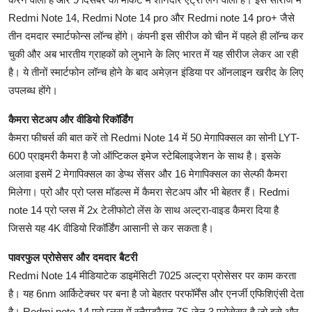
Redmi Note 14, Redmi Note 14 pro और Redmi note 14 pro+ जैसे
तीन दमदार स्मार्टफोन्स लॉन्च होंगे। कंपनी इस सीरीज को चीन में पहले ही लॉन्च कर
चुकी और अब भारतीय ग्राहकों को लुभाने के लिए भारत में यह सीरीज लेकर आ रही
है। ये तीनों स्मार्टफोन लॉन्च होने के बाद अमेज़न इंडिया पर ऑनलाइन खरीद के लिए
उपलब्ध होंगे।
कैमरा सेटअप और वीडियो रिकॉर्डिंग
कैमरा फीचर्स की बात करें तो Redmi Note 14 में 50 मेगापिक्सल का सोनी LYT-
600 प्राइमरी कैमरा है जो ऑप्टिकल इमेज स्टेबिलाइजेशन के साथ है। इसके
अलावा इसमें 2 मेगापिक्सल का डेप्थ सेंसर और 16 मेगापिक्सल का सेल्फी कैमरा
मिलेगा। प्रो और प्रो प्लस मॉडल्स में कैमरा सेटअप और भी बेहतर हैं। Redmi
note 14 प्रो प्लस में 2x टेलीफोटो लेंस के साथ अल्ट्रा-वाइड कैमरा दिया है
जिससे यह 4K वीडियो रिकॉर्डिंग आसानी से कर सकता है।
पावरफुल प्रोसेसर और दमदार बैटरी
Redmi Note 14 मीडियाटेक डाइमेंसिटी 7025 अल्ट्रा प्रोसेसर पर काम करता
है। यह 6nm आर्किटेक्चर पर बना है जो बेहतर परफॉर्मेंस और एनर्जी एफिशिएंसी देता
है। Redmi note 14 प्रो प्लस में स्नैपड्रैगन 7S जेन 3 प्रोसेसर है जो इसे और