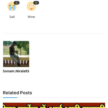
0
0
Sad
Wow
Sonam.Nirala93
Related Posts