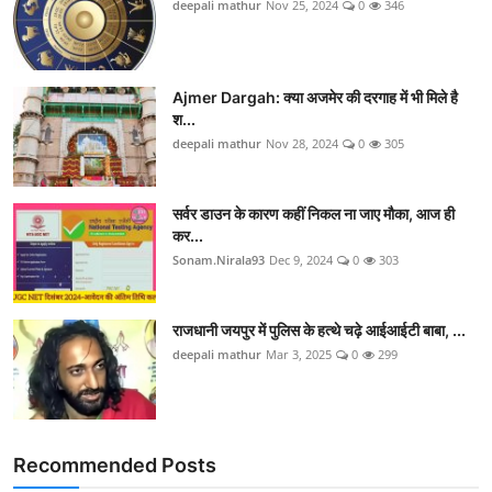
deepali mathur
Nov 25, 2024
0
346
Ajmer Dargah: क्या अजमेर की दरगाह में भी मिले है
श...
deepali mathur
Nov 28, 2024
0
305
सर्वर डाउन के कारण कहीं निकल ना जाए मौका, आज ही
कर...
Sonam.Nirala93
Dec 9, 2024
0
303
राजधानी जयपुर में पुलिस के हत्थे चढ़े आईआईटी बाबा, ...
deepali mathur
Mar 3, 2025
0
299
Recommended Posts