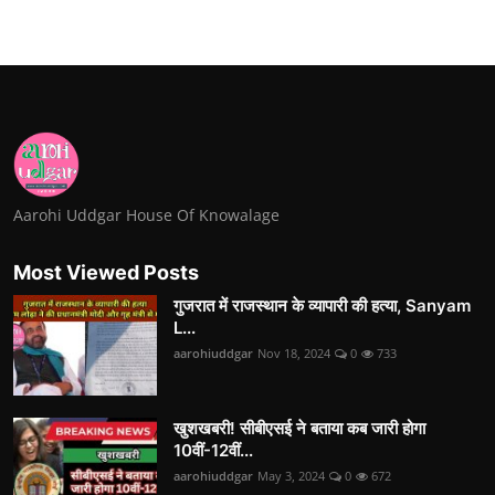
Aarohi Uddgar House Of Knowalage
Most Viewed Posts
गुजरात में राजस्थान के व्यापारी की हत्या, Sanyam
L...
aarohiuddgar
Nov 18, 2024
0
733
खुशखबरी! सीबीएसई ने बताया कब जारी होगा
10वीं-12वीं...
aarohiuddgar
May 3, 2024
0
672