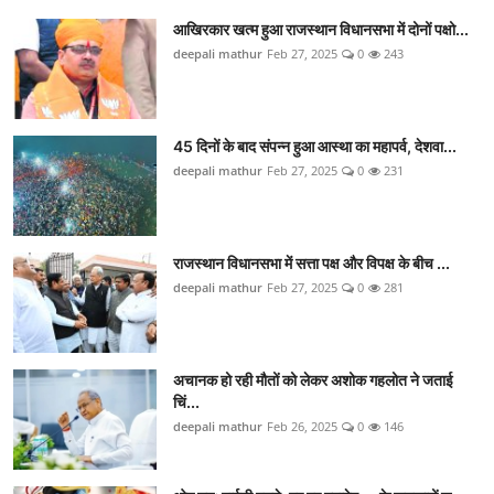
आखिरकार खत्म हुआ राजस्थान विधानसभा में दोनों पक्षो...
deepali mathur
Feb 27, 2025
0
243
45 दिनों के बाद संपन्न हुआ आस्था का महापर्व, देशवा...
deepali mathur
Feb 27, 2025
0
231
राजस्थान विधानसभा में सत्ता पक्ष और विपक्ष के बीच ...
deepali mathur
Feb 27, 2025
0
281
अचानक हो रही मौतों को लेकर अशोक गहलोत ने जताई
च‍िं...
deepali mathur
Feb 26, 2025
0
146