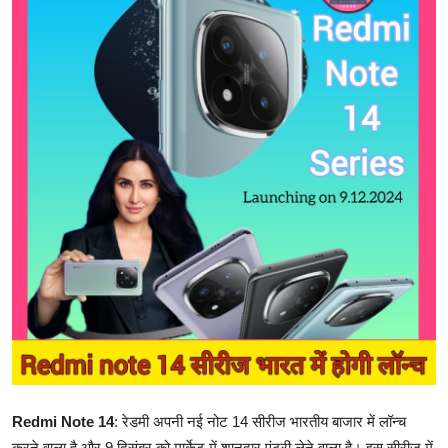
एज्युकेशन
हेल्थ
राशिफल
स्पोर्टस्
लाईफ-स्टाईल
Redmi Note 14
: रेडमी अपनी नई नोट 14 सीरीज भारतीय बाजार में लॉन्च
करने वाला है और 9 दिसंबर को मार्केट में शानदार एंट्री लेने वाला है। इस सीरीज में