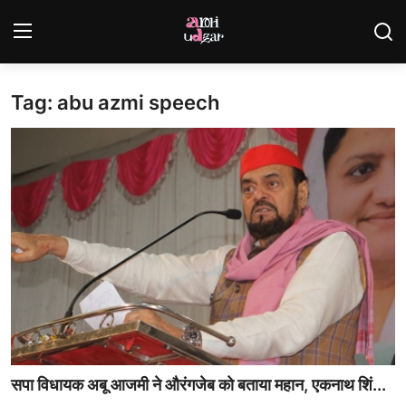
Tag: abu azmi speech
Login
Register
Home
Contact
Gallery
राजस्थान
देश
विदेश
सपा विधायक अबू आजमी ने औरंगजेब को बताया महान, एकनाथ शिं...
व्यापार