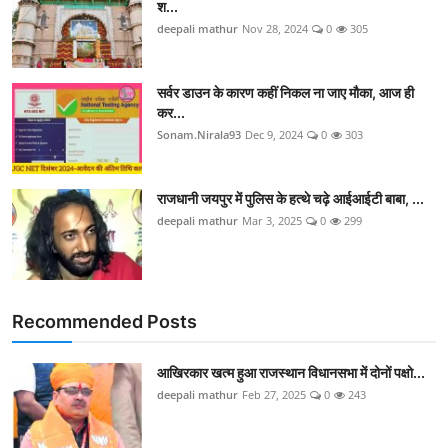
श...
deepali mathur
Nov 28, 2024
0
305
सर्वर डाउन के कारण कहीं निकल ना जाए मौका, आज ही
कर...
Sonam.Nirala93
Dec 9, 2024
0
303
राजधानी जयपुर में पुलिस के हत्थे चढ़े आईआईटी बाबा, ...
deepali mathur
Mar 3, 2025
0
299
Recommended Posts
आखिरकार खत्म हुआ राजस्थान विधानसभा में दोनों पक्षो...
deepali mathur
Feb 27, 2025
0
243