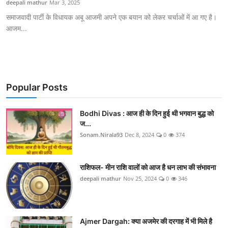
deepali mathur
Mar 3, 2025
एज्युकेशन
समाजवादी पार्टी के विधायक अबू आजमी अपने एक बयान को लेकर चर्चाओं में आ गए है।
आजम...
हेल्थ
राशिफल
स्पोर्टस्
Popular Posts
लाईफ-स्टाईल
Bodhi Divas : आज ही के दिन हुई थी भगवान बुद्ध को
ज...
Sonam.Nirala93
Dec 8, 2024
0
374
राशिफल- मीन राशि वालों को आज है धन लाभ की संभावना
deepali mathur
Nov 25, 2024
0
346
Ajmer Dargah: क्या अजमेर की दरगाह में भी मिले है