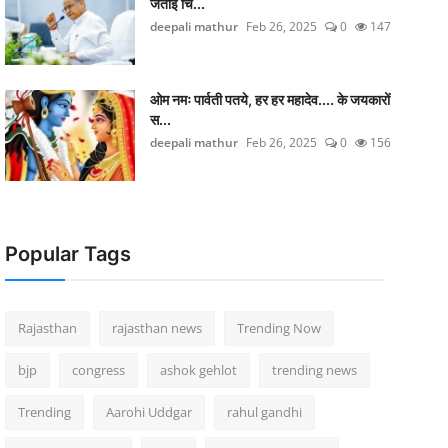
जताई च‍िं...
deepali mathur
Feb 26, 2025
0
147
ओम नमः पार्वती पतये, हर हर महादेव.... के जयकारों
स...
deepali mathur
Feb 26, 2025
0
156
Popular Tags
Rajasthan
rajasthan news
Trending Now
bjp
congress
ashok gehlot
trending news
Trending
Aarohi Uddgar
rahul gandhi