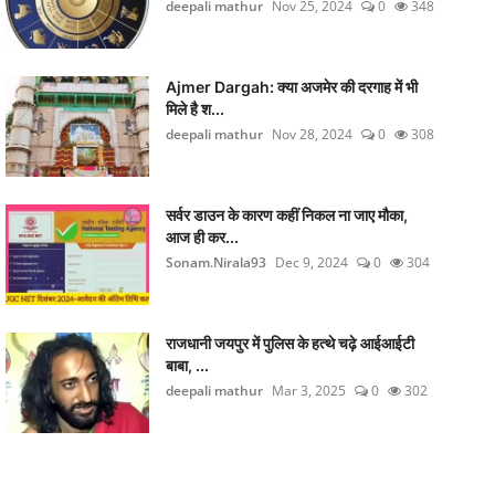
deepali mathur
Nov 25, 2024
0
348
Ajmer Dargah: क्या अजमेर की दरगाह में भी
मिले है श...
deepali mathur
Nov 28, 2024
0
308
सर्वर डाउन के कारण कहीं निकल ना जाए मौका,
आज ही कर...
Sonam.Nirala93
Dec 9, 2024
0
304
राजधानी जयपुर में पुलिस के हत्थे चढ़े आईआईटी
बाबा, ...
deepali mathur
Mar 3, 2025
0
302