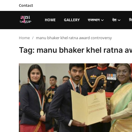
Contact
HOME
GALLERY
राजस्थान
देश
वि
Login
Register
Home
manu bhaker khel ratna award controversy
Tag: manu bhaker khel ratna a
Home
Contact
Gallery
राजस्थान
देश
विदेश
व्यापार