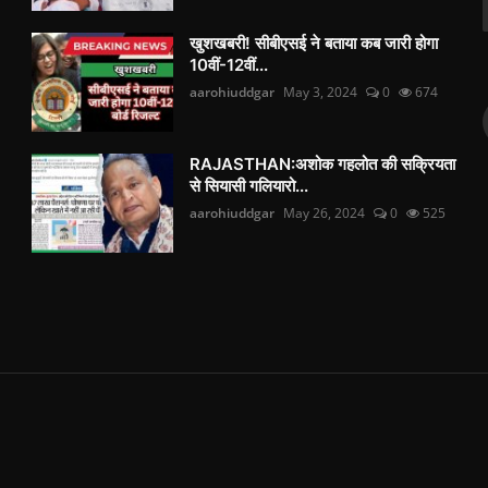
खुशखबरी! सीबीएसई ने बताया कब जारी होगा
10वीं-12वीं...
aarohiuddgar
May 3, 2024
0
674
RAJASTHAN:अशोक गहलोत की सक्रियता
से सियासी गलियारो...
aarohiuddgar
May 26, 2024
0
525