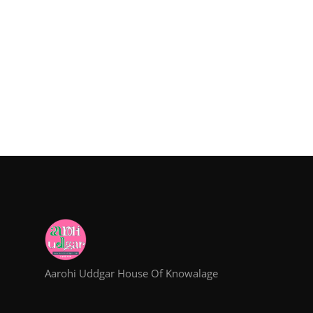
Aarohi Uddgar House Of Knowalage