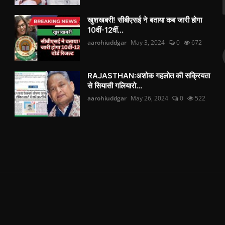
खुशखबरी! सीबीएसई ने बताया कब जारी होगा
10वीं-12वीं...
aarohiuddgar
May 3, 2024
0
672
RAJASTHAN:अशोक गहलोत की सक्रियता
से सियासी गलियारो...
aarohiuddgar
May 26, 2024
0
522