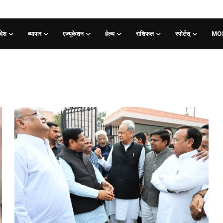
देश
व्यापार
एज्युकेशन
हेल्थ
राशिफल
स्पोर्टस्
MO