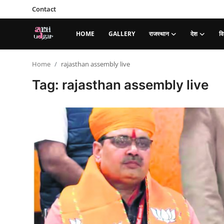
Contact
HOME
GALLERY
राजस्थान
देश
वि
Login
Register
Home
rajasthan assembly live
Tag: rajasthan assembly live
Home
Contact
Gallery
राजस्थान
देश
विदेश
व्यापार