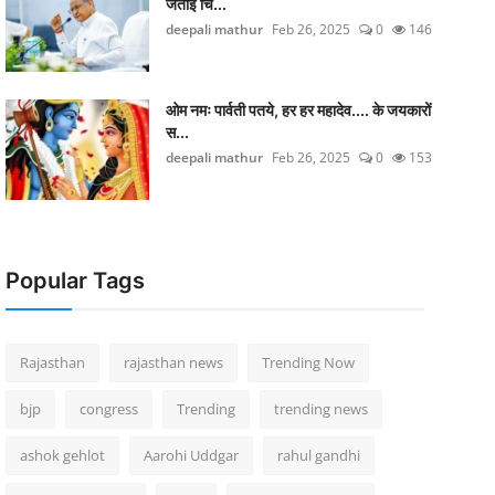
जताई च‍िं...
deepali mathur
Feb 26, 2025
0
146
ओम नमः पार्वती पतये, हर हर महादेव.... के जयकारों
स...
deepali mathur
Feb 26, 2025
0
153
Popular Tags
Rajasthan
rajasthan news
Trending Now
bjp
congress
Trending
trending news
ashok gehlot
Aarohi Uddgar
rahul gandhi