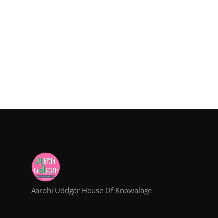
Aarohi Uddgar House Of Knowalage