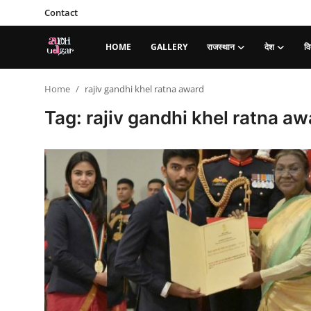
Contact
HOME
GALLERY
राजस्थान
देश
वि
Login
Register
Home
rajiv gandhi khel ratna award
Tag: rajiv gandhi khel ratna aw
Home
Contact
Gallery
राजस्थान
देश
विदेश
व्यापार