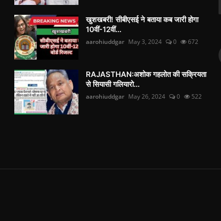
खुशखबरी! सीबीएसई ने बताया कब जारी होगा
10वीं-12वीं...
aarohiuddgar
May 3, 2024
0
672
RAJASTHAN:अशोक गहलोत की सक्रियता
से सियासी गलियारो...
aarohiuddgar
May 26, 2024
0
522