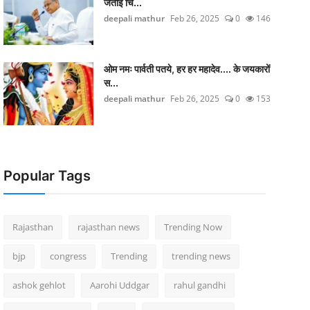
जताई च‍िं...
deepali mathur
Feb 26, 2025
0
146
ओम नमः पार्वती पतये, हर हर महादेव.... के जयकारों
स...
deepali mathur
Feb 26, 2025
0
153
Popular Tags
Rajasthan
rajasthan news
Trending Now
bjp
congress
Trending
trending news
ashok gehlot
Aarohi Uddgar
rahul gandhi