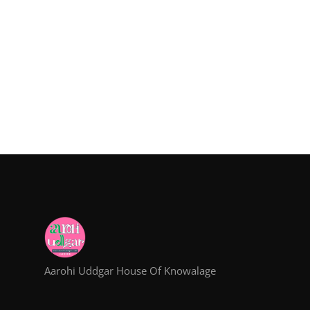
Aarohi Uddgar House Of Knowalage