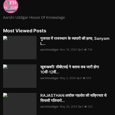
Aarohi Uddgar House Of Knowalage
Most Viewed Posts
गुजरात में राजस्थान के व्यापारी की हत्या, Sanyam
L...
aarohiuddgar
Nov 18, 2024
0
734
खुशखबरी! सीबीएसई ने बताया कब जारी होगा
10वीं-12वीं...
aarohiuddgar
May 3, 2024
0
674
RAJASTHAN:अशोक गहलोत की सक्रियता से
सियासी गलियारो...
aarohiuddgar
May 26, 2024
0
525