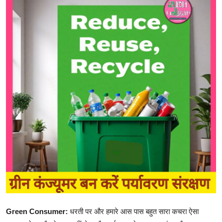
एज्युकेशन
हेल्थ
राशिफल
स्पोर्टस्
लाईफ-स्टाईल
Green Consumer:
धरती पर और हमारे आस पास बहुत सारा कचरा ऐसा