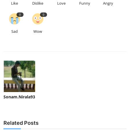
Like
Dislike
Love
Funny
Angry
0
0
Sad
Wow
Sonam.Nirala93
Related Posts