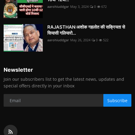
aarohiuddgar
May 3, 2024
0
672
RAJASTHAN:अशोक गहलोत की सक्रियता से
सियासी गलियारो...
aarohiuddgar
May 26, 2024
0
522
Newsletter
Join our subscribers list to get the latest news, updates and
special offers directly in your inbox
Subscribe